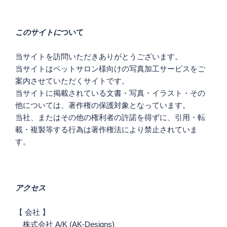
ー
シ
このサイトに
ついて
ョ
ン
当サイトを訪問いただきありがとうございます。
当サイトはペットサロン様向けの写真加工サービスをご
案内させていただくサイトです。
当サイトに掲載されている文書・写真・イラスト・その
他については、著作権の保護対象となっています。
当社、またはその他の権利者の許諾を得ずに、引用・転
載・複製等する行為は著作権法により禁止されていま
す。
アクセス
【 会社 】
株式会社 A/K (AK-Designs)