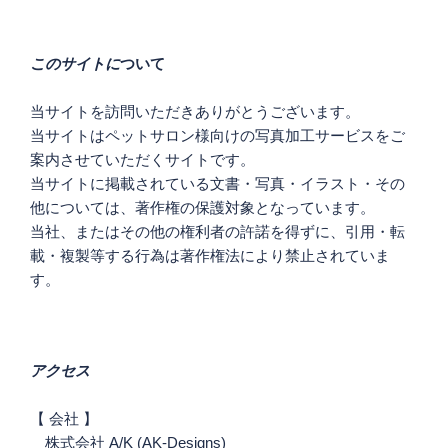
ー
シ
このサイトに
ついて
ョ
ン
当サイトを訪問いただきありがとうございます。
当サイトはペットサロン様向けの写真加工サービスをご
案内させていただくサイトです。
当サイトに掲載されている文書・写真・イラスト・その
他については、著作権の保護対象となっています。
当社、またはその他の権利者の許諾を得ずに、引用・転
載・複製等する行為は著作権法により禁止されていま
す。
アクセス
【 会社 】
株式会社 A/K (AK-Designs)