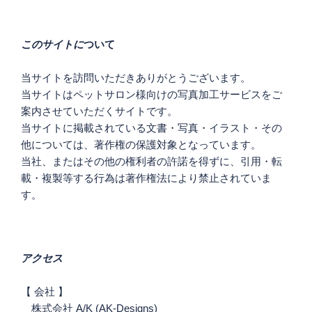
ー
シ
このサイトに
ついて
ョ
ン
当サイトを訪問いただきありがとうございます。
当サイトはペットサロン様向けの写真加工サービスをご
案内させていただくサイトです。
当サイトに掲載されている文書・写真・イラスト・その
他については、著作権の保護対象となっています。
当社、またはその他の権利者の許諾を得ずに、引用・転
載・複製等する行為は著作権法により禁止されていま
す。
アクセス
【 会社 】
株式会社 A/K (AK-Designs)