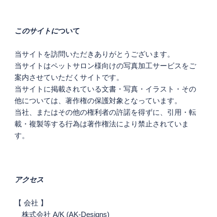
ー
シ
このサイトに
ついて
ョ
ン
当サイトを訪問いただきありがとうございます。
当サイトはペットサロン様向けの写真加工サービスをご
案内させていただくサイトです。
当サイトに掲載されている文書・写真・イラスト・その
他については、著作権の保護対象となっています。
当社、またはその他の権利者の許諾を得ずに、引用・転
載・複製等する行為は著作権法により禁止されていま
す。
アクセス
【 会社 】
株式会社 A/K (AK-Designs)