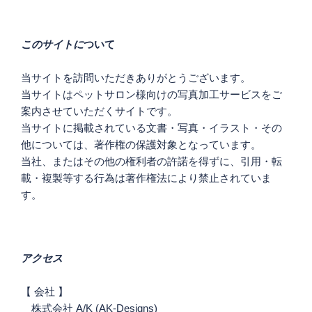
ー
シ
このサイトに
ついて
ョ
ン
当サイトを訪問いただきありがとうございます。
当サイトはペットサロン様向けの写真加工サービスをご
案内させていただくサイトです。
当サイトに掲載されている文書・写真・イラスト・その
他については、著作権の保護対象となっています。
当社、またはその他の権利者の許諾を得ずに、引用・転
載・複製等する行為は著作権法により禁止されていま
す。
アクセス
【 会社 】
株式会社 A/K (AK-Designs)