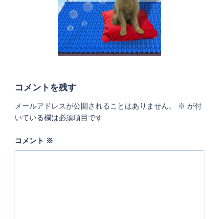
コメントを残す
メールアドレスが公開されることはありません。
※
が付
いている欄は必須項目です
コメント
※