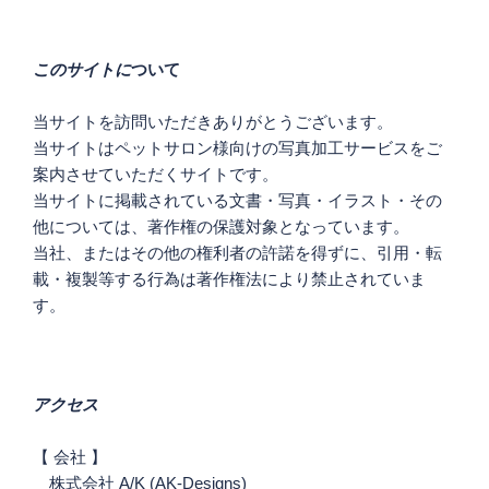
ー
シ
このサイトに
ついて
ョ
ン
当サイトを訪問いただきありがとうございます。
当サイトはペットサロン様向けの写真加工サービスをご
案内させていただくサイトです。
当サイトに掲載されている文書・写真・イラスト・その
他については、著作権の保護対象となっています。
当社、またはその他の権利者の許諾を得ずに、引用・転
載・複製等する行為は著作権法により禁止されていま
す。
アクセス
【 会社 】
株式会社 A/K (AK-Designs)