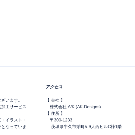
アクセス
ございます。
【 会社 】
真加工サービス
株式会社 A/K (AK-Designs)
。
【 住所 】
真・イラスト・
〒300-1233
象となっていま
茨城県牛久市栄町5-9大西ビルC棟1階