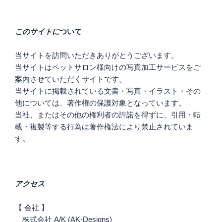
ー
シ
このサイトに
ついて
ョ
ン
当サイトを訪問いただきありがとうございます。
当サイトはペットサロン様向けの写真加工サービスをご
案内させていただくサイトです。
当サイトに掲載されている文書・写真・イラスト・その
他については、著作権の保護対象となっています。
当社、またはその他の権利者の許諾を得ずに、引用・転
載・複製等する行為は著作権法により禁止されていま
す。
アクセス
【 会社 】
株式会社 A/K (AK-Designs)