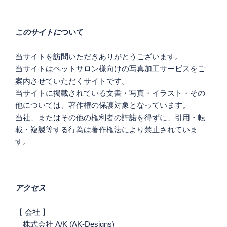
ー
シ
このサイトに
ついて
ョ
ン
当サイトを訪問いただきありがとうございます。
当サイトはペットサロン様向けの写真加工サービスをご
案内させていただくサイトです。
当サイトに掲載されている文書・写真・イラスト・その
他については、著作権の保護対象となっています。
当社、またはその他の権利者の許諾を得ずに、引用・転
載・複製等する行為は著作権法により禁止されていま
す。
アクセス
【 会社 】
株式会社 A/K (AK-Designs)