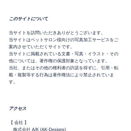
ー
シ
このサイトに
ついて
ョ
ン
当サイトを訪問いただきありがとうございます。
当サイトはペットサロン様向けの写真加工サービスをご
案内させていただくサイトです。
当サイトに掲載されている文書・写真・イラスト・その
他については、著作権の保護対象となっています。
当社、またはその他の権利者の許諾を得ずに、引用・転
載・複製等する行為は著作権法により禁止されていま
す。
アクセス
【 会社 】
株式会社 A/K (AK-Designs)