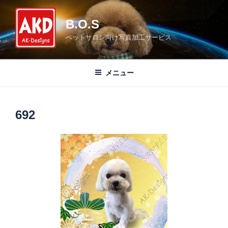
コ
ン
B.O.S
テ
ペットサロン向け写真加工サービス
ン
ツ
へ
メニュー
ス
キ
ッ
692
プ