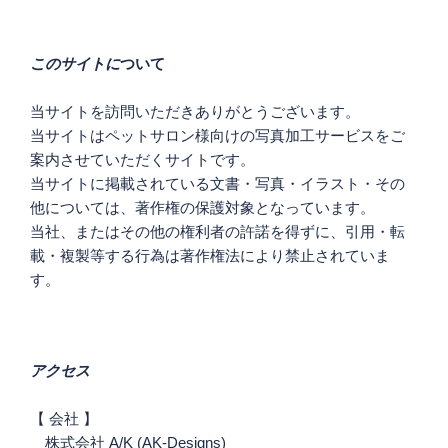
ー
シ
このサイトに
ついて
ョ
ン
当サイトを訪問いただきありがとうございます。
当サイトはペットサロン様向けの写真加工サービスをご
案内させていただくサイトです。
当サイトに掲載されている文書・写真・イラスト・その
他については、著作権の保護対象となっています。
当社、またはその他の権利者の許諾を得ずに、引用・転
載・複製等する行為は著作権法により禁止されていま
す。
アクセス
【 会社 】
株式会社 A/K (AK-Designs)